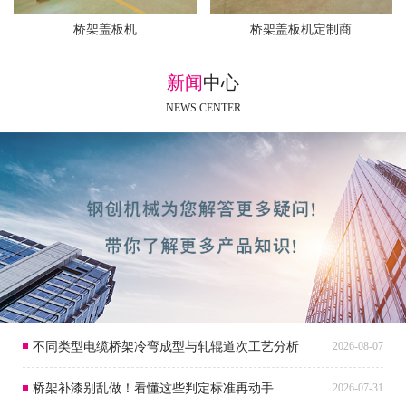
桥架盖板机
桥架盖板机定制商
新闻
中心
NEWS CENTER
不同类型电缆桥架冷弯成型与轧辊道次工艺分析
2026-08-07
桥架补漆别乱做！看懂这些判定标准再动手
2026-07-31