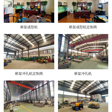
桥架成型机
桥架成型机定制商
桥架冲孔机定制商
桥架冲孔机