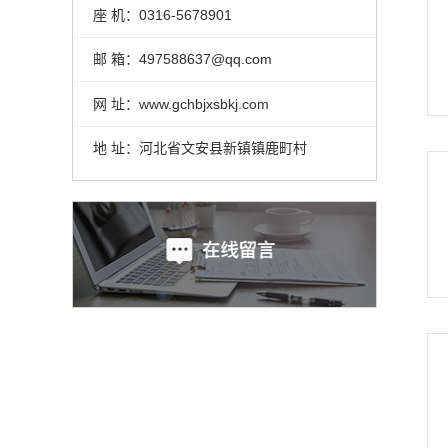
座 机：0316-5678901
邮 箱：497588637@qq.com
网 址：www.gchbjxsbkj.com
地 址：河北省文安县新镇镇鹿町村