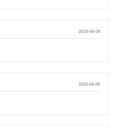
2023-06-09
2023-06-09