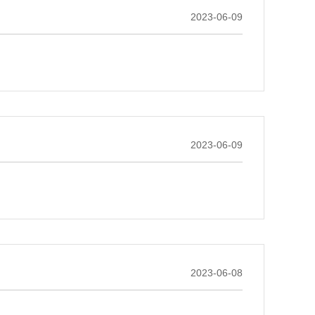
2023-06-09
2023-06-09
2023-06-08