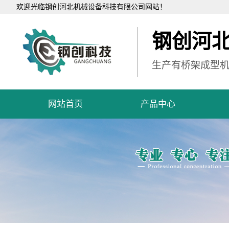
欢迎光临钢创河北机械设备科技有限公司网站！
钢创河
生产有桥架成型
网站首页
产品中心
桥架成型机
桥架盖板机
开平线
纵剪线
桥架冲孔机
放料机