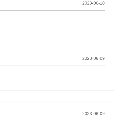
2023-06-10
2023-06-09
2023-06-09