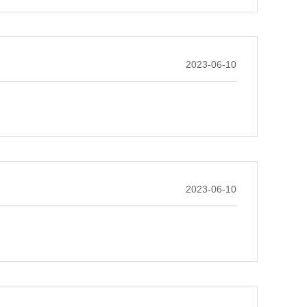
2023-06-10
2023-06-10