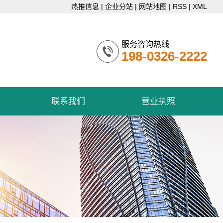
热推信息
|
企业分站
|
网站地图
|
RSS
|
XML
服务咨询热线
198-0326-2222
联系我们
营业执照
联系