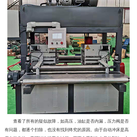
查看了所有的疑似故障，如高压，油缸是否内漏，压力阀是否
有问题，都逐个扫除，也没有找到终究的原因。由于自动冲床是高