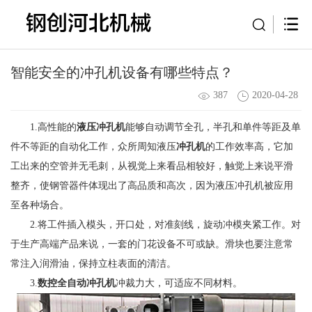
智能安全的冲孔机设备有哪些特点？
387
2020-04-28
1.高性能的
液压冲孔机
能够自动调节全孔，半孔和单件等距及单
件不等距的自动化工作，众所周知液压
冲孔机
的工作效率高，它加
工出来的空管并无毛刺，从视觉上来看品相较好，触觉上来说平滑
整齐，使钢管器件体现出了高品质和高次，因为液压冲孔机被应用
至各种场合。
2.将工件插入模头，开口处，对准刻线，旋动冲模夹紧工作。对
于生产高端产品来说，一套的门花设备不可或缺。滑块也要注意常
常注入润滑油，保持立柱表面的清洁。
3.
数控全自动冲孔机
冲裁力大，可适应不同材料。