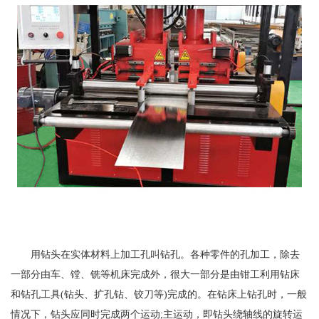
用钻头在实体材料上加工孔叫钻孔。各种零件的孔加工，除去
一部分由车、镗、铣等机床完成外，很大一部分是由钳工利用钻床
和钻孔工具(钻头、扩孔钻、铰刀等)完成的。在钻床上钻孔时，一般
情况下，钻头应同时完成两个运动;主运动，即钻头绕轴线的旋转运