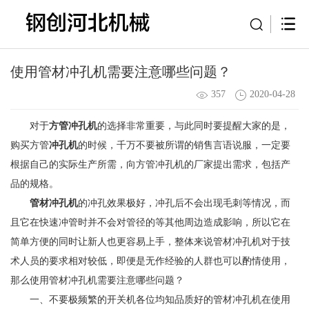
使用管材冲孔机需要注意哪些问题？
357
2020-04-28
对于
方管冲孔机
的选择非常重要，与此同时要提醒大家的是，
购买方管
冲孔机
的时候，千万不要被所谓的销售言语说服，一定要
根据自己的实际生产所需，向方管冲孔机的厂家提出需求，包括产
品的规格。
管材冲孔机
的冲孔效果极好，冲孔后不会出现毛刺等情况，而
且它在快速冲管时并不会对管径的等其他周边造成影响，所以它在
简单方便的同时让新人也更容易上手，整体来说管材冲孔机对于技
术人员的要求相对较低，即便是无作经验的人群也可以酌情使用，
那么使用管材冲孔机需要注意哪些问题？
一、不要极频繁的开关机各位均知品质好的管材冲孔机在使用