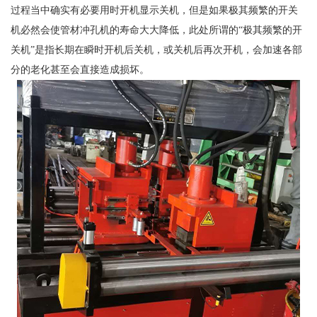
过程当中确实有必要用时开机显示关机，但是如果极其频繁的开关
机必然会使管材冲孔机的寿命大大降低，此处所谓的“极其频繁的开
关机”是指长期在瞬时开机后关机，或关机后再次开机，会加速各部
分的老化甚至会直接造成损坏。