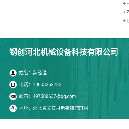
钢创河北机械设备科技有限公司
姓名：魏经理
电话：19803262222
邮箱：497588637@qq.com
地址：河北省文安县新镇镇鹿町村