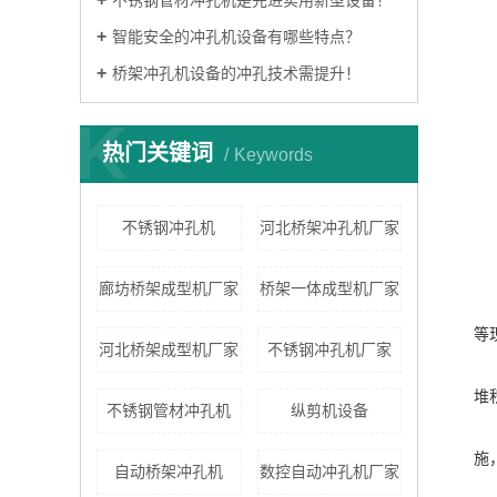
不锈钢管材冲孔机是先进实用新型设备！
智能安全的冲孔机设备有哪些特点？
桥架冲孔机设备的冲孔技术需提升！
K
热门关键词
Keywords
不锈钢冲孔机
河北桥架冲孔机厂家
廊坊桥架成型机厂家
桥架一体成型机厂家
等
河北桥架成型机厂家
不锈钢冲孔机厂家
堆
不锈钢管材冲孔机
纵剪机设备
施
自动桥架冲孔机
数控自动冲孔机厂家