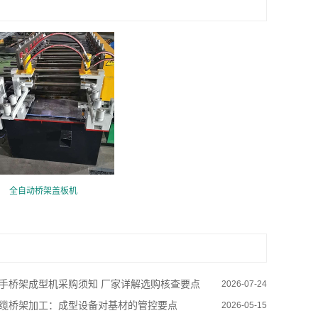
全自动桥架盖板机
手桥架成型机采购须知 厂家详解选购核查要点
2026-07-24
缆桥架加工：成型设备对基材的管控要点
2026-05-15